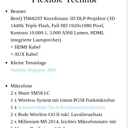
Beamer
BenQ TH682ST Kurzdistanz 3D DLP-Projektor (3D
144Hz Triple Flash, Full HD 1920x1080 Pixel,
Kontrast 10.000:1, 3.000 ANSI Lumen, HDMI,
integrierte Lautsprecher)
+ HDMI Kabel
+ AUX Kabel
Kleine Tonanlage
Yamaha Stagepas 400i
Mikrofone
2 x Shure SM58 LC
1 x Wireless System mit einem PG58 Funkmikrofon
1 x
Schwanenhals Tisch-Kondensatormikrofon
2 x Rode Wireless GO II inkl. Lavalieraufsatz
2 x Millenium MS 2014, leichtes Mikrofonstativ mit