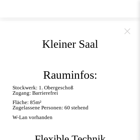
Kleiner Saal
Rauminfos:
Stockwerk: 1. Obergeschoß
Zugang: Barrierefrei
Fläche: 85m²
Zugelassene Personen: 60 stehend
W-Lan vorhanden
Flexible Technik