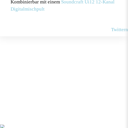
Kombinierbar mit einem
Soundcraft Ui12 12-Kanal
Digitalmischpult
Twittern