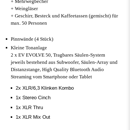
+ Mehrwegbecher
+ Weingläser
+ Geschirr, Besteck und Kaffeetassen (gemischt) für
max. 50 Personen
Pinnwände (4 Stück)
Kleine Tonanlage
2 x EV EVOLVE 50, Tragbares Säulen-System
jeweils bestehend aus Subwoofer, Säulen-Array und
Distanzstange, High Quality Bluetooth Audio
Streaming vom Smartphone oder Tablet
2x XLR/6,3 Klinken Kombo
1x Stereo Cinch
1x XLR Thru
1x XLR Mix Out