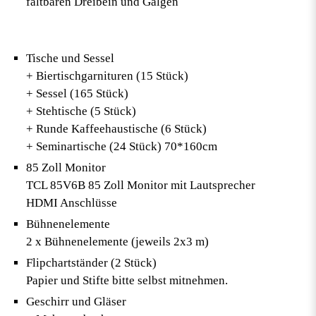
faltbaren Dreibein und Galgen
Tische und Sessel
+ Biertischgarnituren (15 Stück)
+ Sessel (165 Stück)
+ Stehtische (5 Stück)
+ Runde Kaffeehaustische (6 Stück)
+ Seminartische (24 Stück) 70*160cm
85 Zoll Monitor
TCL 85V6B 85 Zoll Monitor mit Lautsprecher
HDMI Anschlüsse
Bühnenelemente
2 x Bühnenelemente (jeweils 2x3 m)
Flipchartständer (2 Stück)
Papier und Stifte bitte selbst mitnehmen.
Geschirr und Gläser