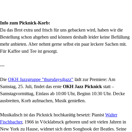
Info zum Picknick-Korb:
Da das Brot extra und frisch für uns gebacken wird, haben wir die
Bestellung schon abgeben und können deshalb leider keine Befüllung
mehr anbieten. Aber nehmt gerne selbst ein paar leckere Sachen mit.
Für Kaffee und Tee ist gesorgt.
---
Die
OKH Jazzgruppe "thursdays4jazz"
lädt zur Premiere: Am
Samstag, 25. Juli, findet das erste
OKH Jazz Picknick
statt –
Samstagvormittag, Einlass ab 10:00 Uhr, Beginn 10:30 Uhr. Decke
ausbreiten, Korb aufmachen, Musik genießen.
Musikalisch ist das Picknick hochkarätig besetzt: Pianist
Walter
Fischbacher
, 1966 in Vöcklabruck geboren und seit vielen Jahren in
New York zu Hause, widmet sich dem Songbook der Beatles. Seine