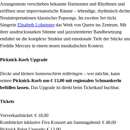
Arrangements verschieben bekannte Harmonien und Rhythmen und
eröffnen neue improvisatorische Räume – lebendige, rhythmisch dichte
Neuinterpretationen klassischer Popsongs. Im zweiten Set rückt
Sängerin
Elisabeth Lohninger
das Werk von Queen ins Zentrum. Mit
ihrer ausdrucksstarken Stimme und jazzorientierter Bandbesetzung
entfaltet sie die komplexe Struktur und emotionale Tiefe der Stücke um
Freddie Mercury in einem neuen musikalischen Kontext.
Picknick-Korb Upgrade
Decke und kleinen Sonnenschirm mitbringen
– wer möchte, kann
seinen
Picknick-Korb um € 13,00 mit regionalen Schmankerln
befüllen lassen.
Das Upgrade ist direkt beim Ticketkauf buchbar.
Tickets
Vorverkaufsticket: € 18,00
Kombiticket inklusive Fiva Konzert am Samstagabend: € 48,00
Picknick Paket Upgrade: € 13,00