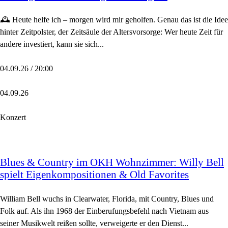
🕰️ Heute helfe ich – morgen wird mir geholfen. Genau das ist die Idee
hinter Zeitpolster, der Zeitsäule der Altersvorsorge: Wer heute Zeit für
andere investiert, kann sie sich...
04.09.26 / 20:00
04.09.26
Konzert
Blues & Country im OKH Wohnzimmer: Willy Bell
spielt Eigenkompositionen & Old Favorites
William Bell wuchs in Clearwater, Florida, mit Country, Blues und
Folk auf. Als ihn 1968 der Einberufungsbefehl nach Vietnam aus
seiner Musikwelt reißen sollte, verweigerte er den Dienst...