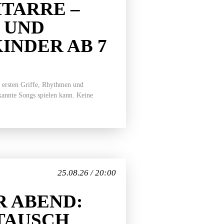
TARRE –
 UND
INDER AB 7
 ersten Griffe, Rhythmen und
ekannte Songs spielen kann. Keine
25.08.26 / 20:00
 ABEND:
TAUSCH