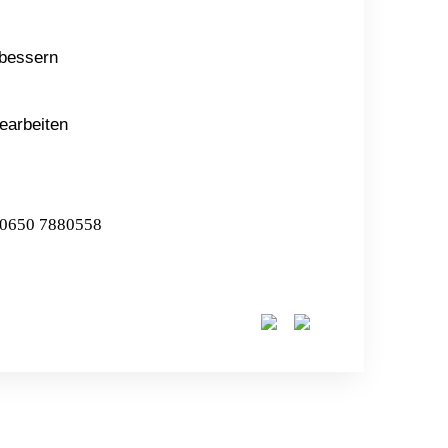
rbessern
earbeiten
 0650 7880558