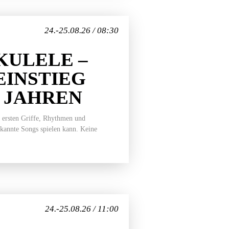
24.-25.08.26 / 08:30
ULELE –
EINSTIEG
7 JAHREN
 ersten Griffe, Rhythmen und
ekannte Songs spielen kann. Keine
24.-25.08.26 / 11:00