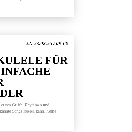
22.-23.08.26 / 09:00
KULELE FÜR
EINFACHE
R
EDER
 ersten Griffe, Rhythmen und
ekannte Songs spielen kann. Keine