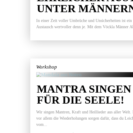
UNTER MÄNNER
In einer Zeit voller Umbrüche und Unsicherheiten ist ein
Austausch wertvoller denn je. Mit dem Vöckla Männer Ab
Workshop
MANTRA SINGEN 
FÜR DIE SEELE!
Wir singen Mantren, Kraft und Heillieder aus aller Welt.
vor allem die Wiederholungen sorgen dafür, dass du Leich
vom...