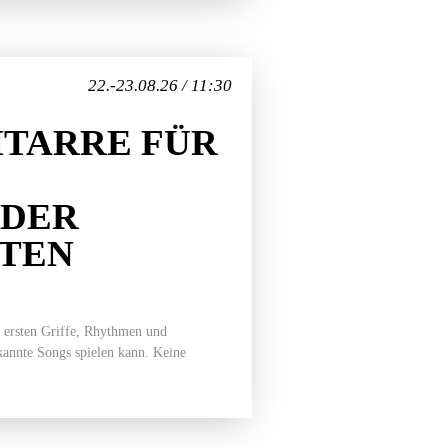
22.-23.08.26 / 11:30
TARRE FÜR
EDER
ITEN
 ersten Griffe, Rhythmen und
ekannte Songs spielen kann. Keine