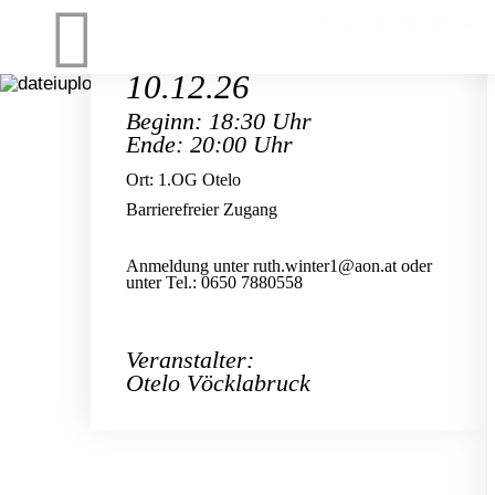
Worksh
10.12.26
Beginn: 18:30 Uhr
Ende: 20:00 Uhr
Ort: 1.OG Otelo
Barrierefreier Zugang
Anmeldung unter
ruth.winter1@aon.at
oder
unter Tel.: 0650 7880558
Veranstalter:
Otelo Vöcklabruck