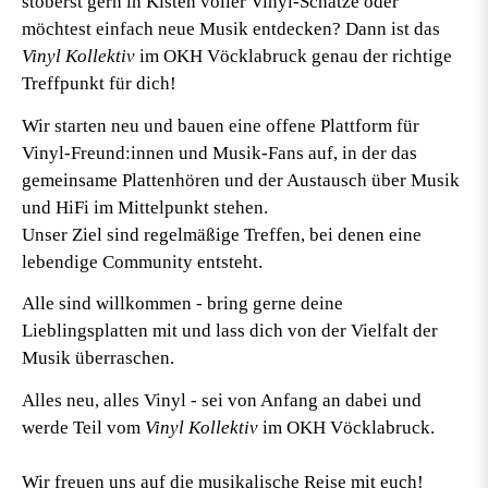
stöberst gern in Kisten voller Vinyl-Schätze oder
möchtest einfach neue Musik entdecken? Dann ist das
Vinyl Kollektiv
im OKH Vöcklabruck genau der richtige
Treffpunkt für dich!
Wir starten neu und bauen eine offene Plattform für
Vinyl-Freund:innen und Musik-Fans auf, in der das
gemeinsame Plattenhören und der Austausch über Musik
und HiFi im Mittelpunkt stehen.
Unser Ziel sind regelmäßige Treffen, bei denen eine
lebendige Community entsteht.
Alle sind willkommen - bring gerne deine
Lieblingsplatten mit und lass dich von der Vielfalt der
Musik überraschen.
Alles neu, alles Vinyl - sei von Anfang an dabei und
werde Teil vom
Vinyl Kollektiv
im OKH Vöcklabruck.
Wir freuen uns auf die musikalische Reise mit euch!