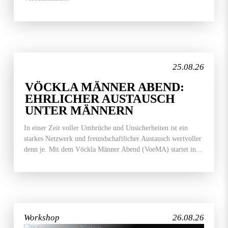
25.08.26
VÖCKLA MÄNNER ABEND:
EHRLICHER AUSTAUSCH
UNTER MÄNNERN
In einer Zeit voller Umbrüche und Unsicherheiten ist ein
starkes Netzwerk und freundschaftlicher Austausch wertvoller
denn je. Mit dem Vöckla Männer Abend (VoeMA) startet in...
Workshop
26.08.26