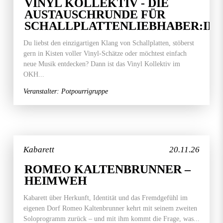
VINYL KOLLEKTIV - DIE
AUSTAUSCHRUNDE FÜR
SCHALLPLATTENLIEBHABER:IN
Du liebst den einzigartigen Klang von Schallplatten, stöberst
gern in Kisten voller Vinyl-Schätze oder möchtest einfach
neue Musik entdecken? Dann ist das Vinyl Kollektiv im
OKH...
Veranstalter: Potpourrigruppe
Kabarett
20.11.26
ROMEO KALTENBRUNNER –
HEIMWEH
Kabarett über Herkunft, Identität und das Fremdgefühl im
eigenen Dorf Romeo Kaltenbrunner kehrt mit seinem zweiten
Soloprogramm zurück – und mit ihm kommt die Frage, was...