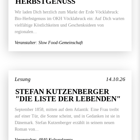
HERBSTGENUSS
Wir laden Dich herzlich zum Markt der Erde Vöcklabruck:
Bio-Herbstgenuss im OKH Vöcklabruck ein: Auf Dich warten
vielfältige Köstlichkeiten und Geschenksideen von
regionalen...
Veranstalter: Slow Food-Gemeinschaft
Lesung
14.10.26
STEFAN KUTZENBERGER
"DIE LISTE DER LEBENDEN"
September 1858, mitten auf dem Atlantik: Eine Frau treibt
auf einer Tür, die Sonne scheint, und in Gedanken ist sie in
Dänemark. Stefan Kutzenberger erzählt in seinem neuen
Roman von...
Veranstalter: 4840 Kulturakzente