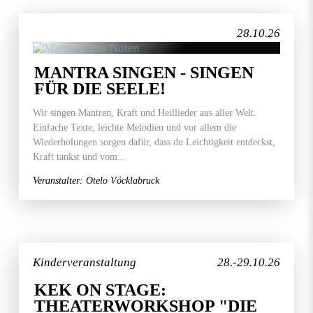
28.10.26
MANTRA SINGEN - SINGEN
FÜR DIE SEELE!
Wir singen Mantren, Kraft und Heillieder aus aller Welt.
Einfache Texte, leichte Melodien und vor allem die
Wiederholungen sorgen dafür, dass du Leichtigkeit entdeckst,
Kraft tankst und vom...
Veranstalter: Otelo Vöcklabruck
Kinderveranstaltung
28.-29.10.26
KEK ON STAGE:
THEATERWORKSHOP "DIE