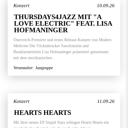
Konzert
10.09.26
THURSDAYS4JAZZ MIT "A
LOVE ELECTRIC" FEAT. LISA
HOFMANINGER
Österreich-Premiere und erstes Release-Konzert von Modern
Medicine Die Vöcklabrucker Saxofonistin und
Bassklarinettistin Lisa Hofmaninger präsentiert gemeinsam
mit dem mexikanischen...
Veranstalter: Jazzgruppe
Konzert
11.09.26
HEARTS HEARTS
Mit ihrer neuen EP Stupid Stars schlagen Hearts Hearts ein