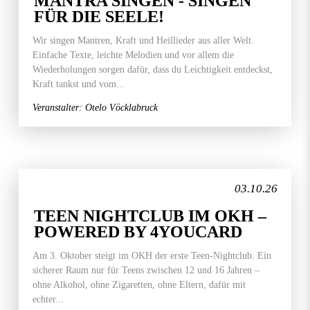
MANTRA SINGEN - SINGEN
FÜR DIE SEELE!
Wir singen Mantren, Kraft und Heillieder aus aller Welt.
Einfache Texte, leichte Melodien und vor allem die
Wiederholungen sorgen dafür, dass du Leichtigkeit entdeckst,
Kraft tankst und vom...
Veranstalter: Otelo Vöcklabruck
03.10.26
TEEN NIGHTCLUB IM OKH –
POWERED BY 4YOUCARD
Am 3. Oktober steigt im OKH der erste Teen-Nightclub. Ein
sicherer Raum nur für Teens zwischen 12 und 16 Jahren –
ohne Alkohol, ohne Zigaretten, ohne Eltern, dafür mit
echter...