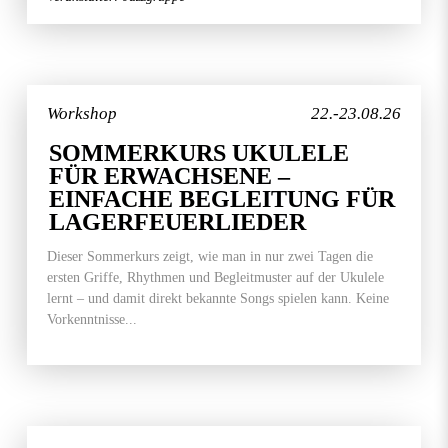
Workshop
22.-23.08.26
SOMMERKURS UKULELE
FÜR ERWACHSENE –
EINFACHE BEGLEITUNG FÜR
LAGERFEUERLIEDER
Dieser Sommerkurs zeigt, wie man in nur zwei Tagen die
ersten Griffe, Rhythmen und Begleitmuster auf der Ukulele
lernt – und damit direkt bekannte Songs spielen kann. Keine
Vorkenntnisse...