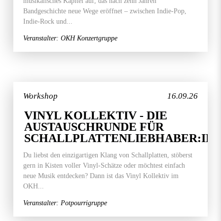
musikalisches Kapitel auf, das nach zehn Jahren
Bandgeschichte neue Wege eröffnet – zwischen Indie-Pop,
Indie-Rock und...
Veranstalter: OKH Konzertgruppe
Workshop
16.09.26
VINYL KOLLEKTIV - DIE
AUSTAUSCHRUNDE FÜR
SCHALLPLATTENLIEBHABER:IN
Du liebst den einzigartigen Klang von Schallplatten, stöberst
gern in Kisten voller Vinyl-Schätze oder möchtest einfach
neue Musik entdecken? Dann ist das Vinyl Kollektiv im
OKH...
Veranstalter: Potpourrigruppe