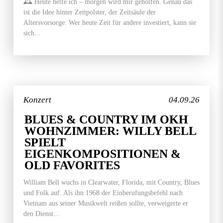
🕰️ Heute helfe ich – morgen wird mir geholfen. Genau das
ist die Idee hinter Zeitpolster, der Zeitsäule der
Altersvorsorge: Wer heute Zeit für andere investiert, kann sie
sich...
Konzert
04.09.26
BLUES & COUNTRY IM OKH
WOHNZIMMER: WILLY BELL
SPIELT
EIGENKOMPOSITIONEN &
OLD FAVORITES
William Bell wuchs in Clearwater, Florida, mit Country, Blues
und Folk auf. Als ihn 1968 der Einberufungsbefehl nach
Vietnam aus seiner Musikwelt reißen sollte, verweigerte er
den Dienst...