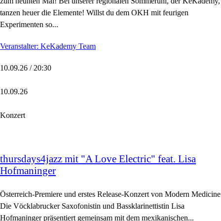
zum neunten Mal! Bei unserer regionalen Sommeruni, der KeKademy,
tanzen heuer die Elemente! Willst du dem OKH mit feurigen
Experimenten so...
Veranstalter: KeKademy Team
10.09.26 / 20:30
10.09.26
Konzert
thursdays4jazz mit "A Love Electric" feat. Lisa
Hofmaninger
Österreich-Premiere und erstes Release-Konzert von Modern Medicine
Die Vöcklabrucker Saxofonistin und Bassklarinettistin Lisa
Hofmaninger präsentiert gemeinsam mit dem mexikanischen...