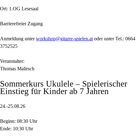
Ort: 1.OG Lesesaal
Barrierefreier Zugang
Anmeldung unter
workshop@gitarre-spielen.at
oder unter Tel.: 0664
3752525
Veranstalter:
Thomas Malirsch
Sommerkurs Ukulele – Spielerischer
Einstieg für Kinder ab 7 Jahren
24.-25.08.26
Beginn: 08:30 Uhr
Ende: 10:30 Uhr