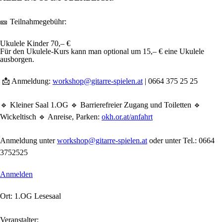
🎫 Teilnahmegebühr:
Ukulele Kinder 70,– €
Für den Ukulele-Kurs kann man optional um 15,– € eine Ukulele
ausborgen.
📩 Anmeldung:
workshop@gitarre-spielen.at
| 0664 375 25 25
🔹 Kleiner Saal 1.OG 🔹 Barrierefreier Zugang und Toiletten 🔹
Wickeltisch 🔹 Anreise, Parken:
okh.or.at/anfahrt
Anmeldung unter
workshop@gitarre-spielen.at
oder unter Tel.: 0664
3752525
Anmelden
Ort: 1.OG Lesesaal
Veranstalter: