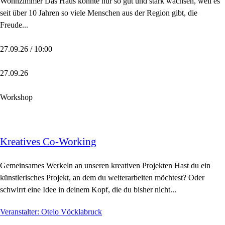
Wohnzimmer Das Haus konnte nur so gut und stark wachsen, weil es
seit über 10 Jahren so viele Menschen aus der Region gibt, die
Freude...
27.09.26 / 10:00
27.09.26
Workshop
Kreatives Co-Working
Gemeinsames Werkeln an unseren kreativen Projekten Hast du ein
künstlerisches Projekt, an dem du weiterarbeiten möchtest? Oder
schwirrt eine Idee in deinem Kopf, die du bisher nicht...
Veranstalter: Otelo Vöcklabruck