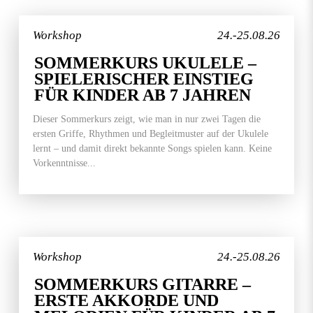
Workshop
24.-25.08.26
SOMMERKURS UKULELE –
SPIELERISCHER EINSTIEG
FÜR KINDER AB 7 JAHREN
Dieser Sommerkurs zeigt, wie man in nur zwei Tagen die
ersten Griffe, Rhythmen und Begleitmuster auf der Ukulele
lernt – und damit direkt bekannte Songs spielen kann. Keine
Vorkenntnisse...
Workshop
24.-25.08.26
SOMMERKURS GITARRE –
ERSTE AKKORDE UND