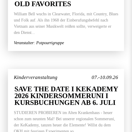
OLD FAVORITES
William Bell wuchs in Clearwater, Florida, mit Country, Blues
und Folk auf. Als ihn 1968 der Einberufungsbefehl nach
Vietnam aus seiner Musikwelt reißen sollte, verweigerte er
den Dienst...
Veranstalter: Potpourrigruppe
Kinderveranstaltung
07.-10.09.26
SAVE THE DATE I KEKADEMY
2026 KINDERSOMMERUNI I
KURSBUCHUNGEN AB 6. JULI
STUDIEREN PROBIEREN im Alten Krankenhaus - heuer
schon zum neunten Mal! Bei unserer regionalen Sommeruni,
der KeKademy, tanzen heuer die Elemente! Willst du dem
OKH mit feurigen Experimenten so...