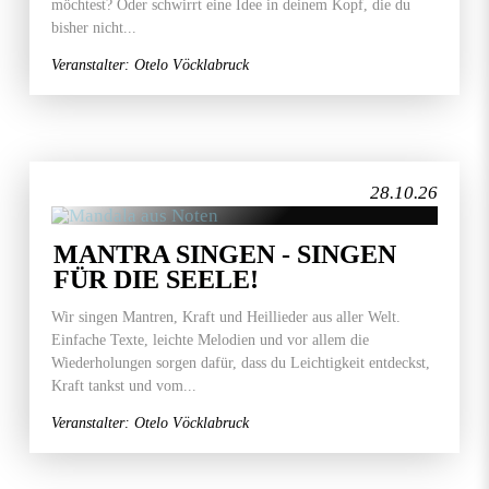
möchtest? Oder schwirrt eine Idee in deinem Kopf, die du
bisher nicht...
Veranstalter: Otelo Vöcklabruck
28.10.26
MANTRA SINGEN - SINGEN
FÜR DIE SEELE!
Wir singen Mantren, Kraft und Heillieder aus aller Welt.
Einfache Texte, leichte Melodien und vor allem die
Wiederholungen sorgen dafür, dass du Leichtigkeit entdeckst,
Kraft tankst und vom...
Veranstalter: Otelo Vöcklabruck