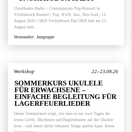
Unorthodox Radio – Contemporary Pop-Konzert in
Vöcklabruck Konzert | Pop, R'n'B, Jazz, Neo-Soul | 13.
August 2026 | OKH Vöcklabruck Das OKH lädt am 13.
August zum...
Veranstalter: Jazzgruppe
Workshop
22.-23.08.26
SOMMERKURS UKULELE
FÜR ERWACHSENE –
EINFACHE BEGLEITUNG FÜR
LAGERFEUERLIEDER
Dieser Sommerkurs zeigt, wie man in nur zwei Tagen die
ersten Griffe, Rhythmen und Begleitmuster auf der Ukulele
lernt – und damit direkt bekannte Songs spielen kann. Keine