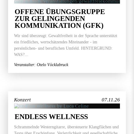
OFFENE ÜBUNGSGRUPPE
ZUR GELINGENDEN
KOMMUNIKATION (GFK)
Wir sind überzeugt: Gewaltfreiheit in der Sprache unterstützt
ein friedliches, wertschätzendes Miteinander - im
persönlichen- und beruflichen Umfeld. HINTERGRUND:
WAS?...
Veranstalter: Otelo Vöcklabruck
Konzert
07.11.26
ENDLESS WELLNESS
Schrammelnde Westerngitarre, übersteuerte Klangflächen und
Texte über Erschöpfung, Verletzlichkeit und gesellschaftliche