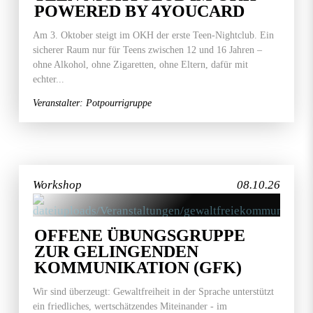
POWERED BY 4YOUCARD
Am 3. Oktober steigt im OKH der erste Teen-Nightclub. Ein
sicherer Raum nur für Teens zwischen 12 und 16 Jahren –
ohne Alkohol, ohne Zigaretten, ohne Eltern, dafür mit
echter...
Veranstalter: Potpourrigruppe
Workshop
08.10.26
OFFENE ÜBUNGSGRUPPE
ZUR GELINGENDEN
KOMMUNIKATION (GFK)
Wir sind überzeugt: Gewaltfreiheit in der Sprache unterstützt
ein friedliches, wertschätzendes Miteinander - im