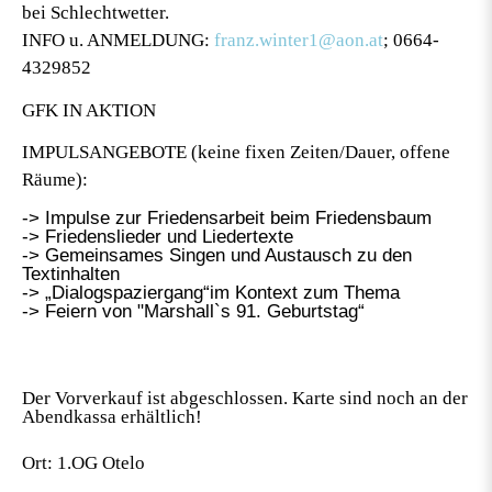
bei Schlechtwetter.
INFO u. ANMELDUNG:
franz.winter1@aon.at
; 0664-
4329852
GFK IN AKTION
IMPULSANGEBOTE
(keine fixen Zeiten/Dauer, offene
Räume):
-> Impulse zur Friedensarbeit beim Friedensbaum
-> Friedenslieder und Liedertexte
-> Gemeinsames Singen und Austausch zu den
Textinhalten
-> „Dialogspaziergang“im Kontext zum Thema
-> Feiern von "Marshall`s 91. Geburtstag“
Der Vorverkauf ist abgeschlossen. Karte sind noch an der
Abendkassa erhältlich!
Ort: 1.OG Otelo