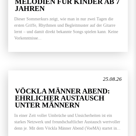
MELODIEN FÜR KINDER AB 7
JAHREN
Dieser Sommerkurs zeigt, wie man in nur zwei Tagen die
ersten Griffe, Rhythmen und Begleitmuster auf der Gitarre
lernt – und damit direkt bekannte Songs spielen kann. Keine
Vorkenntnisse...
25.08.26
VÖCKLA MÄNNER ABEND:
EHRLICHER AUSTAUSCH
UNTER MÄNNERN
In einer Zeit voller Umbrüche und Unsicherheiten ist ein
starkes Netzwerk und freundschaftlicher Austausch wertvoller
denn je. Mit dem Vöckla Männer Abend (VoeMA) startet in...