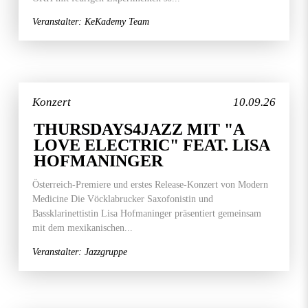
Veranstalter: KeKademy Team
Konzert
10.09.26
THURSDAYS4JAZZ MIT "A
LOVE ELECTRIC" FEAT. LISA
HOFMANINGER
Österreich-Premiere und erstes Release-Konzert von Modern
Medicine Die Vöcklabrucker Saxofonistin und
Bassklarinettistin Lisa Hofmaninger präsentiert gemeinsam
mit dem mexikanischen...
Veranstalter: Jazzgruppe