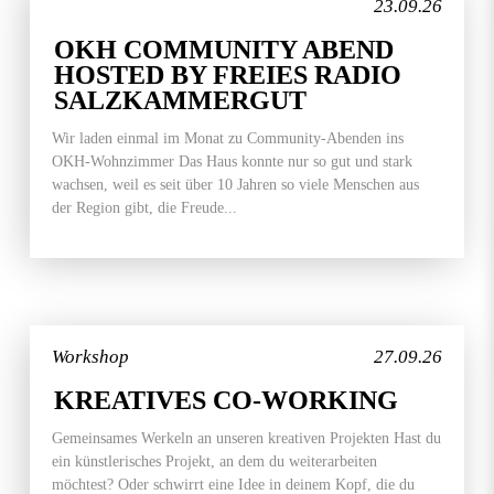
23.09.26
OKH COMMUNITY ABEND
HOSTED BY FREIES RADIO
SALZKAMMERGUT
Wir laden einmal im Monat zu Community-Abenden ins
OKH-Wohnzimmer Das Haus konnte nur so gut und stark
wachsen, weil es seit über 10 Jahren so viele Menschen aus
der Region gibt, die Freude...
Workshop
27.09.26
KREATIVES CO-WORKING
Gemeinsames Werkeln an unseren kreativen Projekten Hast du
ein künstlerisches Projekt, an dem du weiterarbeiten
möchtest? Oder schwirrt eine Idee in deinem Kopf, die du