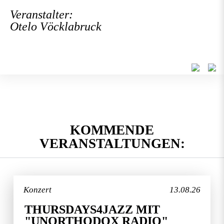
Veranstalter:
Otelo Vöcklabruck
KOMMENDE
VERANSTALTUNGEN:
Konzert
13.08.26
THURSDAYS4JAZZ MIT
"UNORTHODOX RADIO"