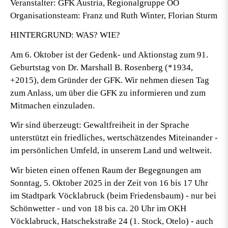
Veranstalter: GFK Austria, Regionalgruppe OÖ
Organisationsteam: Franz und Ruth Winter, Florian Sturm
HINTERGRUND: WAS? WIE?
Am 6. Oktober ist der Gedenk- und Aktionstag zum 91.
Geburtstag von Dr. Marshall B. Rosenberg (*1934,
+2015), dem Gründer der GFK. Wir nehmen diesen Tag
zum Anlass, um über die GFK zu informieren und zum
Mitmachen einzuladen.
Wir sind überzeugt: Gewaltfreiheit in der Sprache
unterstützt ein friedliches, wertschätzendes Miteinander -
im persönlichen Umfeld, in unserem Land und weltweit.
Wir bieten einen offenen Raum der Begegnungen am
Sonntag,
5. Oktober 2025 in der Zeit von 16 bis 17 Uhr
im Stadtpark
Vöcklabruck (beim Friedensbaum) - nur bei
Schönwetter - und
von 18 bis ca. 20 Uhr im OKH
Vöcklabruck
, Hatschekstraße 24 (1. Stock, Otelo) - auch