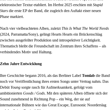
elektronischer Textur etabliert. Im Herbst 2025 erschien mit
Stupid
Stars
die erste EP der Band, die zugleich den Auftakt einer neuen
Phase markiert.
Nach vier vielbeachteten Alben, zuletzt
This Is What The World Needs
(2024, Parramatta/Sony), gelingt Hearts Hearts ein Brückenschlag
zwischen ausgefeilter Produktion und introspektiver Leichtigkeit.
Thematisch bleibt die Freundschaft im Zentrum ihres Schaffens – als
verbindendes Motiv und Haltung.
Zehn Jahre Entwicklung
Ihre Geschichte begann 2016, als das Berliner Label
Tomlab
die Band
noch vor Veröffentlichung ihres ersten Songs unter Vertrag nahm. Das
Debüt
Young
sorgte rasch für Aufmerksamkeit, gefolgt vom
ambitionierten
Goods / Gods
. Mit den späteren Alben öffnete sich der
Sound zunehmend in Richtung Pop – ein Weg, der sie auf
internationale Bühnen wie das Great Escape, Eurosonic Noorderslag