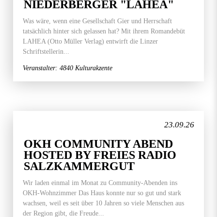
NIEDERBERGER "LAHEA"
Was wäre, wenn eine Gesellschaft Gier und Herrschaft
tatsächlich hinter sich gelassen hat? Mit ihrem Romandebüt
LAHEA (Otto Müller Verlag) entwirft die Linzer
Schriftstellerin...
Veranstalter: 4840 Kulturakzente
23.09.26
OKH COMMUNITY ABEND
HOSTED BY FREIES RADIO
SALZKAMMERGUT
Wir laden einmal im Monat zu Community-Abenden ins
OKH-Wohnzimmer Das Haus konnte nur so gut und stark
wachsen, weil es seit über 10 Jahren so viele Menschen aus
der Region gibt, die Freude...