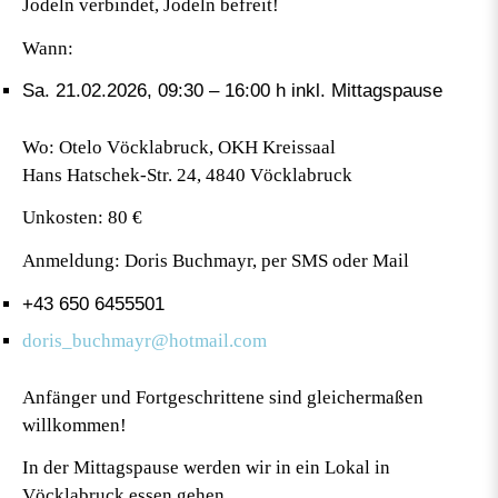
Jodeln verbindet, Jodeln befreit!
Wann:
Sa. 21.02.2026, 09:30 – 16:00 h inkl. Mittagspause
Wo: Otelo Vöcklabruck, OKH Kreissaal
Hans Hatschek-Str. 24, 4840 Vöcklabruck
Unkosten: 80 €
Anmeldung: Doris Buchmayr, per SMS oder Mail
+43 650 6455501
doris_buchmayr@hotmail.com
Anfänger und Fortgeschrittene sind gleichermaßen
willkommen!
In der Mittagspause werden wir in ein Lokal in
Vöcklabruck essen gehen.