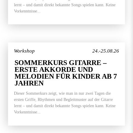
lernt – und damit direkt bekannte Songs spielen kann. Keine
Vorkenntnisse...
Workshop
24.-25.08.26
SOMMERKURS GITARRE –
ERSTE AKKORDE UND
MELODIEN FÜR KINDER AB 7
JAHREN
Dieser Sommerkurs zeigt, wie man in nur zwei Tagen die
ersten Griffe, Rhythmen und Begleitmuster auf der Gitarre
lernt – und damit direkt bekannte Songs spielen kann. Keine
Vorkenntnisse...