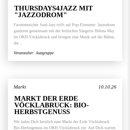
THURSDAYS4JAZZ MIT
"JAZZODROM"
Facettenreicher Soul-Jazz trifft auf Pop-Elemente: Jazzodrom
gastieren gemeinsam mit der britischen Sängerin Helena May
im OKH Vöcklabruck und bringen eine Musik auf die Bühne,
die...
Veranstalter: Jazzgruppe
Markt
10.10.26
MARKT DER ERDE
VÖCKLABRUCK: BIO-
HERBSTGENUSS
Wir laden Dich herzlich zum Markt der Erde Vöcklabruck:
Bio-Herbstgenuss im OKH Vöcklabruck ein: Auf Dich warten