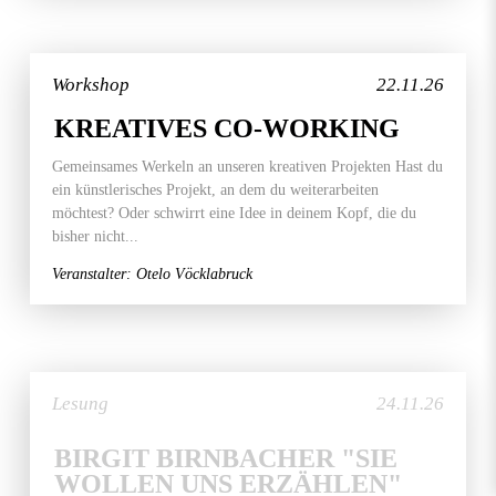
Workshop
22.11.26
KREATIVES CO-WORKING
Gemeinsames Werkeln an unseren kreativen Projekten Hast du
ein künstlerisches Projekt, an dem du weiterarbeiten
möchtest? Oder schwirrt eine Idee in deinem Kopf, die du
bisher nicht...
Veranstalter: Otelo Vöcklabruck
Lesung
24.11.26
BIRGIT BIRNBACHER "SIE
WOLLEN UNS ERZÄHLEN"