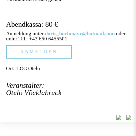
Abendkassa: 80 €
Anmeldung unter
doris_buchmayr@hotmail.com
oder
unter Tel.: +43 650 6455501
ANMELDEN
Ort: 1.OG Otelo
Veranstalter:
Otelo Vöcklabruck