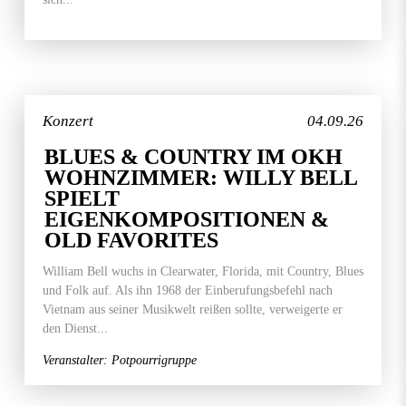
Konzert
04.09.26
BLUES & COUNTRY IM OKH
WOHNZIMMER: WILLY BELL
SPIELT
EIGENKOMPOSITIONEN &
OLD FAVORITES
William Bell wuchs in Clearwater, Florida, mit Country, Blues
und Folk auf. Als ihn 1968 der Einberufungsbefehl nach
Vietnam aus seiner Musikwelt reißen sollte, verweigerte er
den Dienst...
Veranstalter: Potpourrigruppe