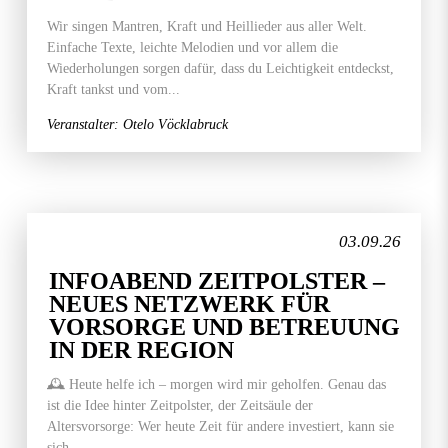
Wir singen Mantren, Kraft und Heillieder aus aller Welt.
Einfache Texte, leichte Melodien und vor allem die
Wiederholungen sorgen dafür, dass du Leichtigkeit entdeckst,
Kraft tankst und vom...
Veranstalter: Otelo Vöcklabruck
03.09.26
INFOABEND ZEITPOLSTER –
NEUES NETZWERK FÜR
VORSORGE UND BETREUUNG
IN DER REGION
🕰️ Heute helfe ich – morgen wird mir geholfen. Genau das
ist die Idee hinter Zeitpolster, der Zeitsäule der
Altersvorsorge: Wer heute Zeit für andere investiert, kann sie
sich...