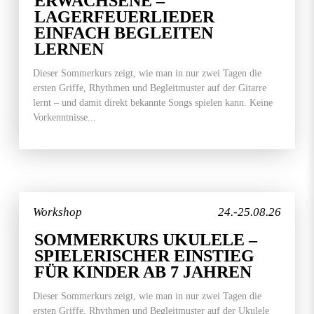
ERWACHSENE –
LAGERFEUERLIEDER
EINFACH BEGLEITEN
LERNEN
Dieser Sommerkurs zeigt, wie man in nur zwei Tagen die
ersten Griffe, Rhythmen und Begleitmuster auf der Gitarre
lernt – und damit direkt bekannte Songs spielen kann. Keine
Vorkenntnisse...
Workshop
24.-25.08.26
SOMMERKURS UKULELE –
SPIELERISCHER EINSTIEG
FÜR KINDER AB 7 JAHREN
Dieser Sommerkurs zeigt, wie man in nur zwei Tagen die
ersten Griffe, Rhythmen und Begleitmuster auf der Ukulele