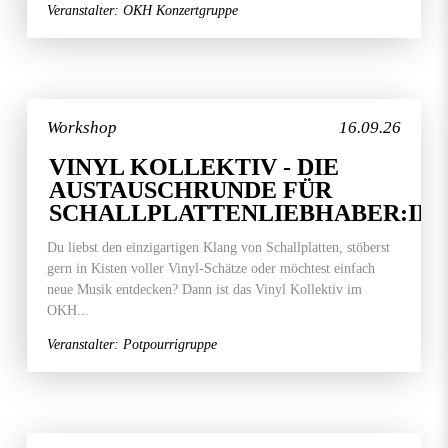
Veranstalter: OKH Konzertgruppe
Workshop
16.09.26
VINYL KOLLEKTIV - DIE
AUSTAUSCHRUNDE FÜR
SCHALLPLATTENLIEBHABER:IN
Du liebst den einzigartigen Klang von Schallplatten, stöberst
gern in Kisten voller Vinyl-Schätze oder möchtest einfach
neue Musik entdecken? Dann ist das Vinyl Kollektiv im
OKH...
Veranstalter: Potpourrigruppe