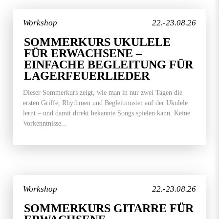
Workshop
22.-23.08.26
SOMMERKURS UKULELE
FÜR ERWACHSENE –
EINFACHE BEGLEITUNG FÜR
LAGERFEUERLIEDER
Dieser Sommerkurs zeigt, wie man in nur zwei Tagen die
ersten Griffe, Rhythmen und Begleitmuster auf der Ukulele
lernt – und damit direkt bekannte Songs spielen kann. Keine
Vorkenntnisse...
Workshop
22.-23.08.26
SOMMERKURS GITARRE FÜR