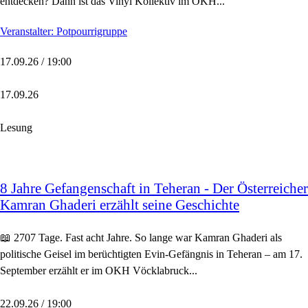
entdecken? Dann ist das Vinyl Kollektiv im OKH...
Veranstalter: Potpourrigruppe
17.09.26 / 19:00
17.09.26
Lesung
8 Jahre Gefangenschaft in Teheran - Der Österreicher
Kamran Ghaderi erzählt seine Geschichte
📖 2707 Tage. Fast acht Jahre. So lange war Kamran Ghaderi als
politische Geisel im berüchtigten Evin-Gefängnis in Teheran – am 17.
September erzählt er im OKH Vöcklabruck...
22.09.26 / 19:00