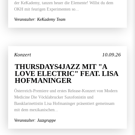
der KeKademy, tanzen heuer die Elemente! Willst du dem
OKH mit feurigen Experimenten so...
Veranstalter: KeKademy Team
Konzert
10.09.26
THURSDAYS4JAZZ MIT "A
LOVE ELECTRIC" FEAT. LISA
HOFMANINGER
Österreich-Premiere und erstes Release-Konzert von Modern
Medicine Die Vöcklabrucker Saxofonistin und
Bassklarinettistin Lisa Hofmaninger präsentiert gemeinsam
mit dem mexikanischen...
Veranstalter: Jazzgruppe