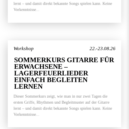
lernt – und damit direkt bekannte Songs spielen kann. Keine
Vorkenntnisse...
Workshop
22.-23.08.26
SOMMERKURS GITARRE FÜR
ERWACHSENE –
LAGERFEUERLIEDER
EINFACH BEGLEITEN
LERNEN
Dieser Sommerkurs zeigt, wie man in nur zwei Tagen die
ersten Griffe, Rhythmen und Begleitmuster auf der Gitarre
lernt – und damit direkt bekannte Songs spielen kann. Keine
Vorkenntnisse...