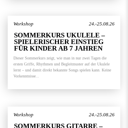
Workshop
24.-25.08.26
SOMMERKURS UKULELE –
SPIELERISCHER EINSTIEG
FÜR KINDER AB 7 JAHREN
Dieser Sommerkurs zeigt, wie man in nur zwei Tagen die
ersten Griffe, Rhythmen und Begleitmuster auf der Ukulele
lernt – und damit direkt bekannte Songs spielen kann. Keine
Vorkenntnisse...
Workshop
24.-25.08.26
SOMMERKURS GITARRE –