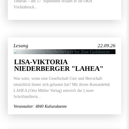
Teheran – am 17. September erzählt er im OKH
Vöcklabruck...
Lesung
22.09.26
LISA-VIKTORIA
NIEDERBERGER "LAHEA"
Was wäre, wenn eine Gesellschaft Gier und Herrschaft
tatsächlich hinter sich gelassen hat? Mit ihrem Romandebüt
LAHEA (Otto Müller Verlag) entwirft die Linzer
Schriftstellerin...
Veranstalter: 4840 Kulturakzente