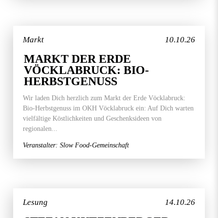
Markt
10.10.26
MARKT DER ERDE
VÖCKLABRUCK: BIO-
HERBSTGENUSS
Wir laden Dich herzlich zum Markt der Erde Vöcklabruck:
Bio-Herbstgenuss im OKH Vöcklabruck ein: Auf Dich warten
vielfältige Köstlichkeiten und Geschenksideen von
regionalen...
Veranstalter: Slow Food-Gemeinschaft
Lesung
14.10.26