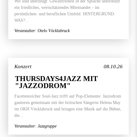
Wir sind überzeugt: Gewaltfreiheit in der Sprache unterstützt
ein friedliches, wertschätzendes Miteinander - im
persönlichen- und beruflichen Umfeld. HINTERGRUND:
WAS?...
Veranstalter: Otelo Vöcklabruck
Konzert
08.10.26
THURSDAYS4JAZZ MIT
"JAZZODROM"
Facettenreicher Soul-Jazz trifft auf Pop-Elemente: Jazzodrom
gastieren gemeinsam mit der britischen Sängerin Helena May
im OKH Vöcklabruck und bringen eine Musik auf die Bühne,
die...
Veranstalter: Jazzgruppe