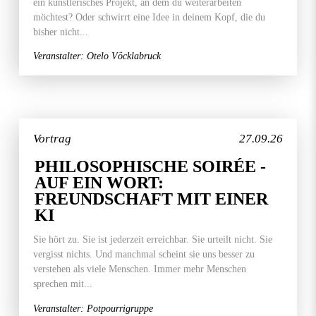
ein künstlerisches Projekt, an dem du weiterarbeiten
möchtest? Oder schwirrt eine Idee in deinem Kopf, die du
bisher nicht...
Veranstalter: Otelo Vöcklabruck
Vortrag
27.09.26
PHILOSOPHISCHE SOIRÉE -
AUF EIN WORT:
FREUNDSCHAFT MIT EINER
KI
Sie hört zu. Sie ist jederzeit erreichbar. Sie urteilt nicht. Sie
vergisst nichts. Und manchmal scheint sie uns besser zu
verstehen als viele Menschen. Immer mehr Menschen
sprechen mit...
Veranstalter: Potpourrigruppe