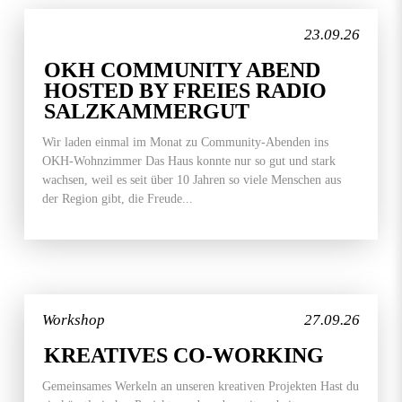
23.09.26
OKH COMMUNITY ABEND
HOSTED BY FREIES RADIO
SALZKAMMERGUT
Wir laden einmal im Monat zu Community-Abenden ins
OKH-Wohnzimmer Das Haus konnte nur so gut und stark
wachsen, weil es seit über 10 Jahren so viele Menschen aus
der Region gibt, die Freude...
Workshop
27.09.26
KREATIVES CO-WORKING
Gemeinsames Werkeln an unseren kreativen Projekten Hast du