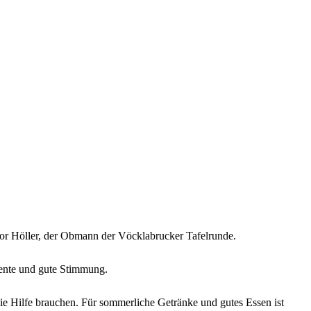
gor Höller, der Obmann der Vöcklabrucker Tafelrunde.
ente und gute Stimmung.
ie Hilfe brauchen. Für sommerliche Getränke und gutes Essen ist