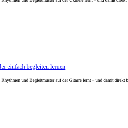
, Rhythmen und Begleitmuster auf der Ukulele lernt – und damit direkt
er einfach begleiten lernen
 Rhythmen und Begleitmuster auf der Gitarre lernt – und damit direkt 