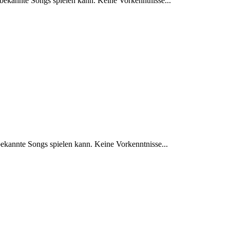
 bekannte Songs spielen kann. Keine Vorkenntnisse...
bekannte Songs spielen kann. Keine Vorkenntnisse...