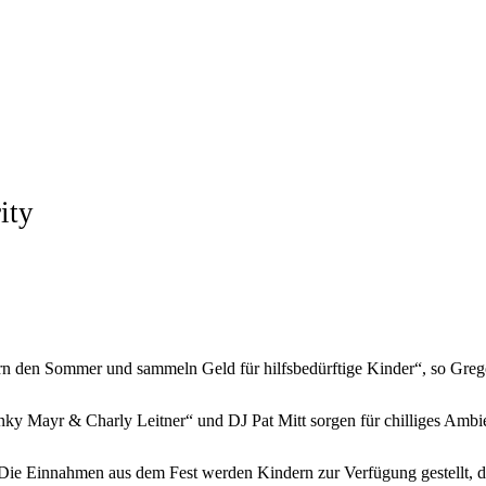
ity
ern den Sommer und sammeln Geld für hilfsbedürftige Kinder“, so Gre
y Mayr & Charly Leitner“ und DJ Pat Mitt sorgen für chilliges Ambi
. Die Einnahmen aus dem Fest werden Kindern zur Verfügung gestellt, d