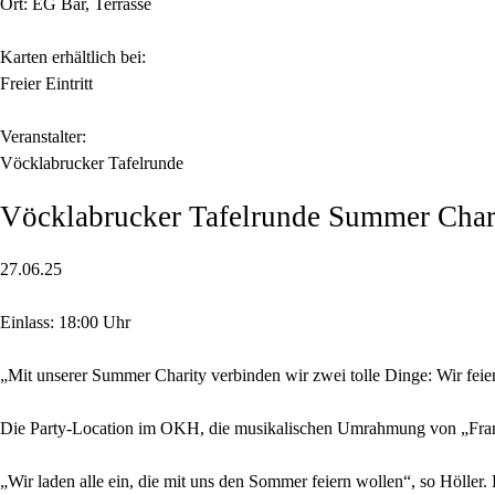
Ort: EG Bar, Terrasse
Karten erhältlich bei:
Freier Eintritt
Veranstalter:
Vöcklabrucker Tafelrunde
Vöcklabrucker Tafelrunde Summer Char
27.06.25
Einlass: 18:00 Uhr
„Mit unserer Summer Charity verbinden wir zwei tolle Dinge: Wir fei
Die Party-Location im OKH, die musikalischen Umrahmung von „Frank
„Wir laden alle ein, die mit uns den Sommer feiern wollen“, so Höller