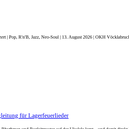
t | Pop, R'n'B, Jazz, Neo-Soul | 13. August 2026 | OKH Vöcklabruc
eitung für Lagerfeuerlieder