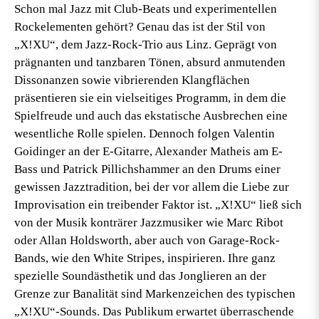
Schon mal Jazz mit Club-Beats und experimentellen
Rockelementen gehört? Genau das ist der Stil von
„X!XU“, dem Jazz-Rock-Trio aus Linz. Geprägt von
prägnanten und tanzbaren Tönen, absurd anmutenden
Dissonanzen sowie vibrierenden Klangflächen
präsentieren sie ein vielseitiges Programm, in dem die
Spielfreude und auch das ekstatische Ausbrechen eine
wesentliche Rolle spielen. Dennoch folgen Valentin
Goidinger an der E-Gitarre, Alexander Matheis am E-
Bass und Patrick Pillichshammer an den Drums einer
gewissen Jazztradition, bei der vor allem die Liebe zur
Improvisation ein treibender Faktor ist. „X!XU“ ließ sich
von der Musik konträrer Jazzmusiker wie Marc Ribot
oder Allan Holdsworth, aber auch von Garage-Rock-
Bands, wie den White Stripes, inspirieren. Ihre ganz
spezielle Soundästhetik und das Jonglieren an der
Grenze zur Banalität sind Markenzeichen des typischen
„X!XU“-Sounds. Das Publikum erwartet überraschende