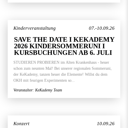
Kinderveranstaltung
07.-10.09.26
SAVE THE DATE I KEKADEMY
2026 KINDERSOMMERUNI I
KURSBUCHUNGEN AB 6. JULI
STUDIEREN PROBIEREN im Alten Krankenhaus - heuer
schon zum neunten Mal! Bei unserer regionalen Sommeruni,
der KeKademy, tanzen heuer die Elemente! Willst du dem
OKH mit feurigen Experimenten so...
Veranstalter: KeKademy Team
Konzert
10.09.26