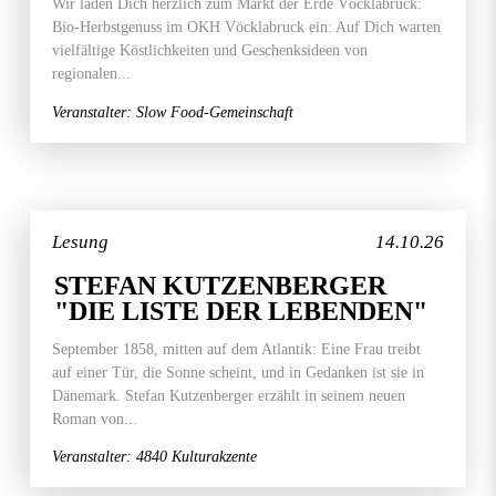
Wir laden Dich herzlich zum Markt der Erde Vöcklabruck:
Bio-Herbstgenuss im OKH Vöcklabruck ein: Auf Dich warten
vielfältige Köstlichkeiten und Geschenksideen von
regionalen...
Veranstalter: Slow Food-Gemeinschaft
Lesung
14.10.26
STEFAN KUTZENBERGER
"DIE LISTE DER LEBENDEN"
September 1858, mitten auf dem Atlantik: Eine Frau treibt
auf einer Tür, die Sonne scheint, und in Gedanken ist sie in
Dänemark. Stefan Kutzenberger erzählt in seinem neuen
Roman von...
Veranstalter: 4840 Kulturakzente