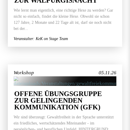
ZUR WALPURGISNACHT"
Wie lernt man eigentlich, eine richtige Hexe zu werden? Gar
nicht so einfach, findet die kleine Hexe. Obwohl sie schon
127 Jahre, 2 Monate und 22 Tage alt ist, darf sie noch nicht
bei der...
Veranstalter: KeK on Stage Team
Workshop
05.11.26
OFFENE ÜBUNGSGRUPPE
ZUR GELINGENDEN
KOMMUNIKATION (GFK)
Wir sind überzeugt: Gewaltfreiheit in der Sprache unterstützt
ein friedliches, wertschätzendes Miteinander - im
persönlichen- und beruflichen Umfeld. HINTERGRUND: