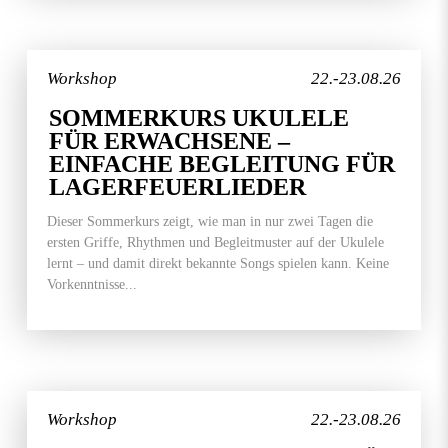
Workshop
22.-23.08.26
SOMMERKURS UKULELE
FÜR ERWACHSENE –
EINFACHE BEGLEITUNG FÜR
LAGERFEUERLIEDER
Dieser Sommerkurs zeigt, wie man in nur zwei Tagen die
ersten Griffe, Rhythmen und Begleitmuster auf der Ukulele
lernt – und damit direkt bekannte Songs spielen kann. Keine
Vorkenntnisse...
Workshop
22.-23.08.26