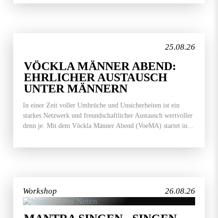
25.08.26
VÖCKLA MÄNNER ABEND:
EHRLICHER AUSTAUSCH
UNTER MÄNNERN
In einer Zeit voller Umbrüche und Unsicherheiten ist ein
starkes Netzwerk und freundschaftlicher Austausch wertvoller
denn je. Mit dem Vöckla Männer Abend (VoeMA) startet in...
Workshop
26.08.26