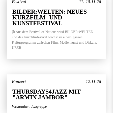
Festival
11.-15.11.26
BILDER:WELTEN: NEUES
KURZFILM- UND
KUNSTFESTIVAL
🎬 Aus dem Festival of Nations wird BILDER:WELTEN –
und das Kurzfilmfestival wächst zu einem ganzen
Kulturprogramm zwischen Film, Medienkunst und Diskurs.
ÜBER...
Konzert
12.11.26
THURSDAYS4JAZZ MIT
"ARMIN JAMBOR"
Veranstalter: Jazzgruppe