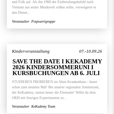
und Folk auf. Als ihn 1968 der Einberufungsbefehl nach
Vietnam aus seiner Musikwelt reißen sollte, verweigerte er
den Dienst...
Veranstalter: Potpourrigruppe
Kinderveranstaltung
07.-10.09.26
SAVE THE DATE I KEKADEMY
2026 KINDERSOMMERUNI I
KURSBUCHUNGEN AB 6. JULI
STUDIEREN PROBIEREN im Alten Krankenhaus - heuer
schon zum neunten Mal! Bei unserer regionalen Sommeruni,
der KeKademy, tanzen heuer die Elemente! Willst du dem
OKH mit feurigen Experimenten so...
Veranstalter: KeKademy Team