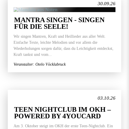
30.09.26
MANTRA SINGEN - SINGEN
FÜR DIE SEELE!
Wir singen Mantren, Kraft und Heillieder aus aller Welt.
Einfache Texte, leichte Melodien und vor allem die
Wiederholungen sorgen dafür, dass du Leichtigkeit entdeckst,
Kraft tankst und vom...
Veranstalter: Otelo Vöcklabruck
03.10.26
TEEN NIGHTCLUB IM OKH –
POWERED BY 4YOUCARD
Am 3. Oktober steigt im OKH der erste Teen-Nightclub. Ein