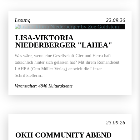
Lesung
22.09.26
LISA-VIKTORIA
NIEDERBERGER "LAHEA"
Was wäre, wenn eine Gesellschaft Gier und Herrschaft
tatsächlich hinter sich gelassen hat? Mit ihrem Romandebüt
LAHEA (Otto Müller Verlag) entwirft die Linzer
Schriftstellerin...
Veranstalter: 4840 Kulturakzente
23.09.26
OKH COMMUNITY ABEND