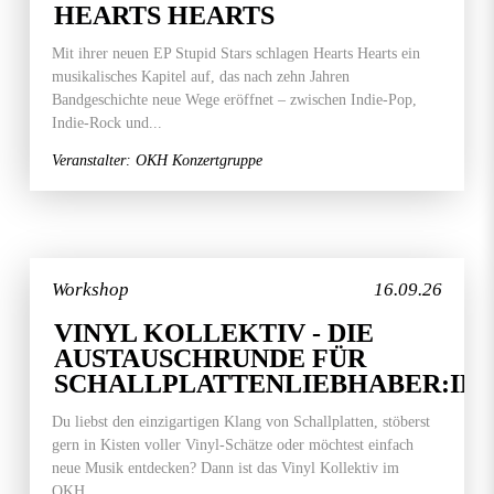
HEARTS HEARTS
Mit ihrer neuen EP Stupid Stars schlagen Hearts Hearts ein
musikalisches Kapitel auf, das nach zehn Jahren
Bandgeschichte neue Wege eröffnet – zwischen Indie-Pop,
Indie-Rock und...
Veranstalter: OKH Konzertgruppe
Workshop
16.09.26
VINYL KOLLEKTIV - DIE
AUSTAUSCHRUNDE FÜR
SCHALLPLATTENLIEBHABER:IN
Du liebst den einzigartigen Klang von Schallplatten, stöberst
gern in Kisten voller Vinyl-Schätze oder möchtest einfach
neue Musik entdecken? Dann ist das Vinyl Kollektiv im
OKH...