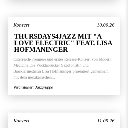
Konzert
10.09.26
THURSDAYS4JAZZ MIT "A
LOVE ELECTRIC" FEAT. LISA
HOFMANINGER
Österreich-Premiere und erstes Release-Konzert von Modern
Medicine Die Vöcklabrucker Saxofonistin und
Bassklarinettistin Lisa Hofmaninger präsentiert gemeinsam
mit dem mexikanischen...
Veranstalter: Jazzgruppe
Konzert
11.09.26