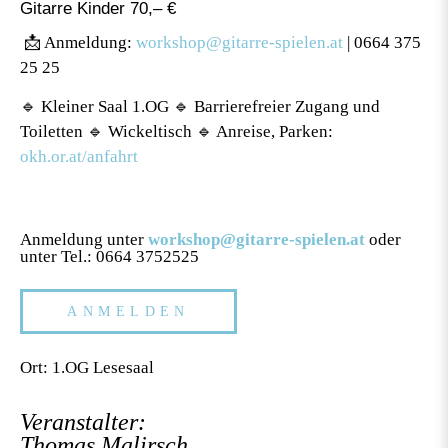
Gitarre Kinder 70,– €
📩 Anmeldung:
workshop@gitarre-spielen.at
| 0664 375
25 25
🔹 Kleiner Saal 1.OG 🔹 Barrierefreier Zugang und
Toiletten 🔹 Wickeltisch 🔹 Anreise, Parken:
okh.or.at/anfahrt
Anmeldung unter
workshop@gitarre-spielen.at
oder
unter Tel.: 0664 3752525
ANMELDEN
Ort: 1.OG Lesesaal
Veranstalter:
Thomas Malirsch