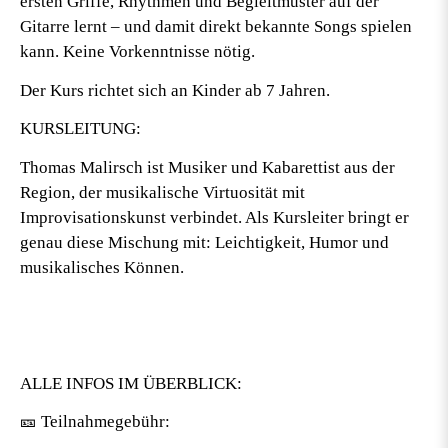
ersten Griffe, Rhythmen und Begleitmuster auf der
Gitarre lernt – und damit direkt bekannte Songs spielen
kann. Keine Vorkenntnisse nötig.
Der Kurs richtet sich an Kinder ab 7 Jahren.
KURSLEITUNG:
Thomas Malirsch ist Musiker und Kabarettist aus der
Region, der musikalische Virtuosität mit
Improvisationskunst verbindet. Als Kursleiter bringt er
genau diese Mischung mit: Leichtigkeit, Humor und
musikalisches Können.
ALLE INFOS IM ÜBERBLICK:
🎫 Teilnahmegebühr: