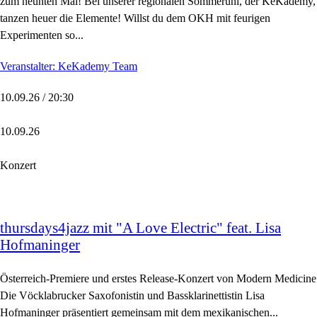
zum neunten Mal! Bei unserer regionalen Sommeruni, der KeKademy,
tanzen heuer die Elemente! Willst du dem OKH mit feurigen
Experimenten so...
Veranstalter: KeKademy Team
10.09.26 / 20:30
10.09.26
Konzert
thursdays4jazz mit "A Love Electric" feat. Lisa
Hofmaninger
Österreich-Premiere und erstes Release-Konzert von Modern Medicine
Die Vöcklabrucker Saxofonistin und Bassklarinettistin Lisa
Hofmaninger präsentiert gemeinsam mit dem mexikanischen...