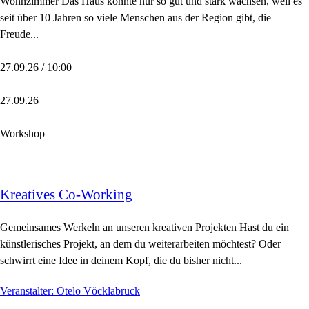
Wohnzimmer Das Haus konnte nur so gut und stark wachsen, weil es
seit über 10 Jahren so viele Menschen aus der Region gibt, die
Freude...
27.09.26 / 10:00
27.09.26
Workshop
Kreatives Co-Working
Gemeinsames Werkeln an unseren kreativen Projekten Hast du ein
künstlerisches Projekt, an dem du weiterarbeiten möchtest? Oder
schwirrt eine Idee in deinem Kopf, die du bisher nicht...
Veranstalter: Otelo Vöcklabruck