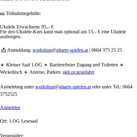
🎫 Teilnahmegebühr:
Ukulele Erwachsene 95,– €
Für den Ukulele-Kurs kann man optional um 15,– € eine Ukulele
ausborgen.
📩 Anmeldung:
workshop@gitarre-spielen.at
| 0664 375 25 25
🔹 Kleiner Saal 1.OG 🔹 Barrierefreier Zugang und Toiletten 🔹
Wickeltisch 🔹 Anreise, Parken:
okh.or.at/anfahrt
Anmeldung unter
workshop@gitarre-spielen.at
oder unter Tel.: 0664
3752525
Anmelden
Ort: 1.OG Lesesaal
Veranstalter: