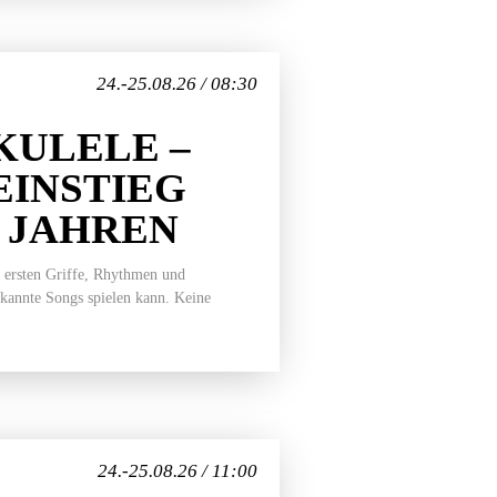
24.-25.08.26 / 08:30
ULELE –
EINSTIEG
7 JAHREN
 ersten Griffe, Rhythmen und
ekannte Songs spielen kann. Keine
24.-25.08.26 / 11:00