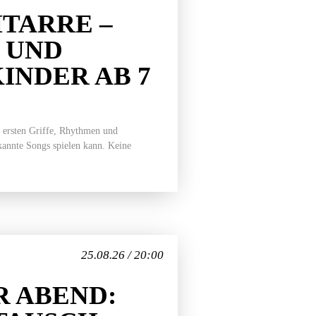
TARRE –
 UND
INDER AB 7
 ersten Griffe, Rhythmen und
ekannte Songs spielen kann. Keine
25.08.26 / 20:00
 ABEND: