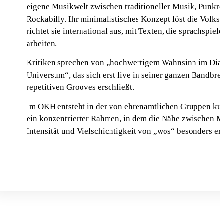
eigene Musikwelt zwischen traditioneller Musik, Punk
Rockabilly. Ihr minimalistisches Konzept löst die Vo
richtet sie international aus, mit Texten, die sprachspi
arbeiten.
Kritiken sprechen von „hochwertigem Wahnsinn im Dia
Universum“, das sich erst live in seiner ganzen Bandb
repetitiven Grooves erschließt.
Im OKH entsteht in der von ehrenamtlichen Gruppen ku
ein konzentrierter Rahmen, in dem die Nähe zwischen 
Intensität und Vielschichtigkeit von „wos“ besonders e