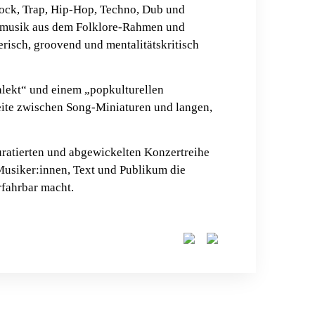
rock, Trap, Hip-Hop, Techno, Dub und
lksmusik aus dem Folklore-Rahmen und
elerisch, groovend und mentalitätskritisch
lekt“ und einem „popkulturellen
reite zwischen Song-Miniaturen und langen,
ratierten und abgewickelten Konzertreihe
Musiker:innen, Text und Publikum die
rfahrbar macht.