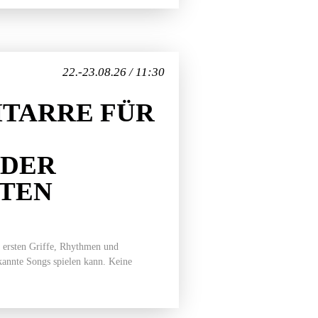
22.-23.08.26 / 11:30
TARRE FÜR
EDER
ITEN
 ersten Griffe, Rhythmen und
ekannte Songs spielen kann. Keine