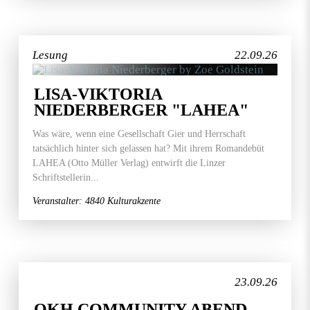
Lesung
22.09.26
LISA-VIKTORIA
NIEDERBERGER "LAHEA"
Was wäre, wenn eine Gesellschaft Gier und Herrschaft
tatsächlich hinter sich gelassen hat? Mit ihrem Romandebüt
LAHEA (Otto Müller Verlag) entwirft die Linzer
Schriftstellerin...
Veranstalter: 4840 Kulturakzente
23.09.26
OKH COMMUNITY ABEND