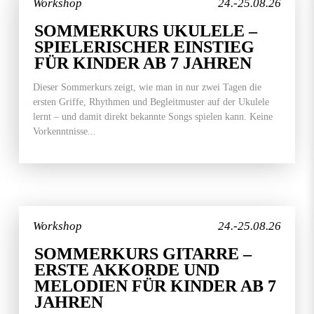
Workshop
24.-25.08.26
SOMMERKURS UKULELE –
SPIELERISCHER EINSTIEG
FÜR KINDER AB 7 JAHREN
Dieser Sommerkurs zeigt, wie man in nur zwei Tagen die
ersten Griffe, Rhythmen und Begleitmuster auf der Ukulele
lernt – und damit direkt bekannte Songs spielen kann. Keine
Vorkenntnisse...
Workshop
24.-25.08.26
SOMMERKURS GITARRE –
ERSTE AKKORDE UND
MELODIEN FÜR KINDER AB 7
JAHREN