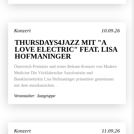
Konzert
10.09.26
THURSDAYS4JAZZ MIT "A
LOVE ELECTRIC" FEAT. LISA
HOFMANINGER
Österreich-Premiere und erstes Release-Konzert von Modern
Medicine Die Vöcklabrucker Saxofonistin und
Bassklarinettistin Lisa Hofmaninger präsentiert gemeinsam
mit dem mexikanischen...
Veranstalter: Jazzgruppe
Konzert
11.09.26