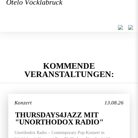
Otelo Vöcklabruck
KOMMENDE
VERANSTALTUNGEN:
Konzert
13.08.26
THURSDAYS4JAZZ MIT
"UNORTHODOX RADIO"
Unorthodox Radio – Contemporary Pop-Konzert in