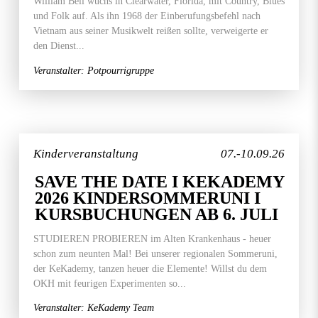
William Bell wuchs in Clearwater, Florida, mit Country, Blues
und Folk auf. Als ihn 1968 der Einberufungsbefehl nach
Vietnam aus seiner Musikwelt reißen sollte, verweigerte er
den Dienst...
Veranstalter: Potpourrigruppe
Kinderveranstaltung
07.-10.09.26
SAVE THE DATE I KEKADEMY
2026 KINDERSOMMERUNI I
KURSBUCHUNGEN AB 6. JULI
STUDIEREN PROBIEREN im Alten Krankenhaus - heuer
schon zum neunten Mal! Bei unserer regionalen Sommeruni,
der KeKademy, tanzen heuer die Elemente! Willst du dem
OKH mit feurigen Experimenten so...
Veranstalter: KeKademy Team