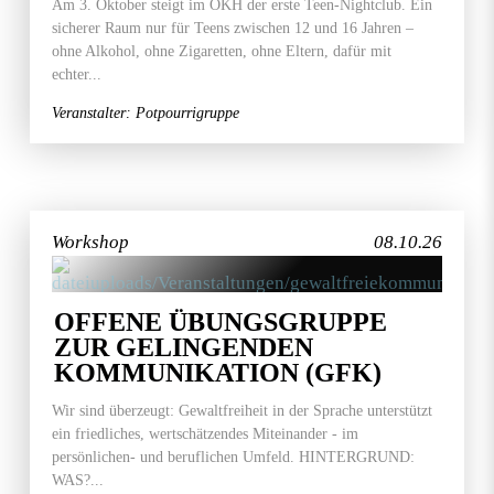
Am 3. Oktober steigt im OKH der erste Teen-Nightclub. Ein
sicherer Raum nur für Teens zwischen 12 und 16 Jahren –
ohne Alkohol, ohne Zigaretten, ohne Eltern, dafür mit
echter...
Veranstalter: Potpourrigruppe
Workshop
08.10.26
OFFENE ÜBUNGSGRUPPE
ZUR GELINGENDEN
KOMMUNIKATION (GFK)
Wir sind überzeugt: Gewaltfreiheit in der Sprache unterstützt
ein friedliches, wertschätzendes Miteinander - im
persönlichen- und beruflichen Umfeld. HINTERGRUND:
WAS?...