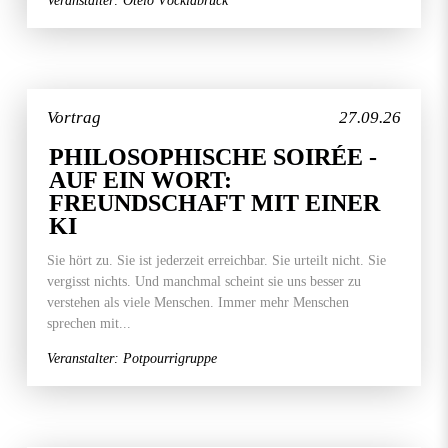
Veranstalter: Otelo Vöcklabruck
Vortrag
27.09.26
PHILOSOPHISCHE SOIRÉE -
AUF EIN WORT:
FREUNDSCHAFT MIT EINER
KI
Sie hört zu. Sie ist jederzeit erreichbar. Sie urteilt nicht. Sie
vergisst nichts. Und manchmal scheint sie uns besser zu
verstehen als viele Menschen. Immer mehr Menschen
sprechen mit...
Veranstalter: Potpourrigruppe