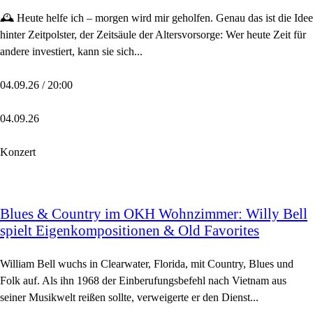
🕰️ Heute helfe ich – morgen wird mir geholfen. Genau das ist die Idee
hinter Zeitpolster, der Zeitsäule der Altersvorsorge: Wer heute Zeit für
andere investiert, kann sie sich...
04.09.26 / 20:00
04.09.26
Konzert
Blues & Country im OKH Wohnzimmer: Willy Bell
spielt Eigenkompositionen & Old Favorites
William Bell wuchs in Clearwater, Florida, mit Country, Blues und
Folk auf. Als ihn 1968 der Einberufungsbefehl nach Vietnam aus
seiner Musikwelt reißen sollte, verweigerte er den Dienst...