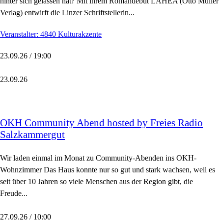
hinter sich gelassen hat? Mit ihrem Romandebüt LAHEA (Otto Müller
Verlag) entwirft die Linzer Schriftstellerin...
Veranstalter: 4840 Kulturakzente
23.09.26 / 19:00
23.09.26
OKH Community Abend hosted by Freies Radio
Salzkammergut
Wir laden einmal im Monat zu Community-Abenden ins OKH-
Wohnzimmer Das Haus konnte nur so gut und stark wachsen, weil es
seit über 10 Jahren so viele Menschen aus der Region gibt, die
Freude...
27.09.26 / 10:00